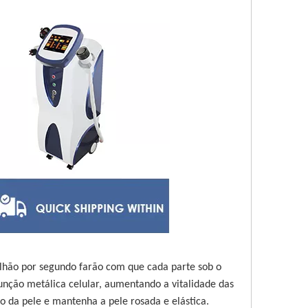
milhão por segundo farão com que cada parte sob o
unção metálica celular, aumentando a vitalidade das
o da pele e mantenha a pele rosada e elástica.