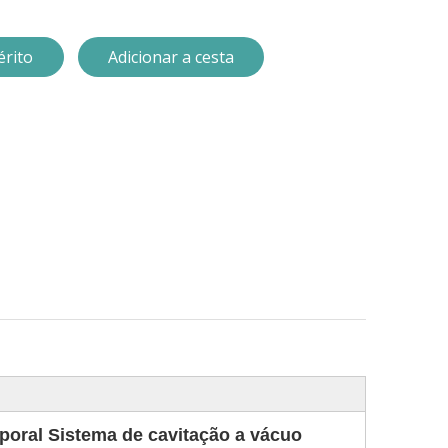
érito
Adicionar a cesta
ral Sistema de cavitação a vácuo