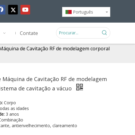
Português
Contate
Máquina de Cavitação RF de modelagem corporal
e Máquina de Cavitação RF de modelagem
istema de cavitação a vácuo
o:
Corpo
odas as idades
de:
3 anos
ombinação
tante, antienvelhecimento, clareamento