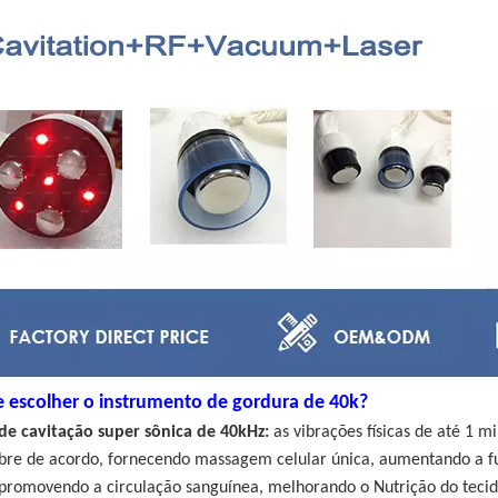
e escolher o instrumento de gordura de 40k?
de cavitação super sônica de 40kHz:
as
vibrações físicas de até 1 
ibre de acordo, fornecendo massagem celular única, aumentando a f
 promovendo a circulação sanguínea, melhorando o Nutrição do tecid