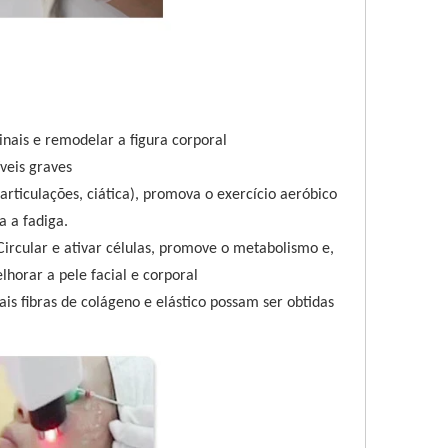
inais e remodelar a figura corporal
veis graves
rticulações, ciática), promova o exercício aeróbico
a a fadiga.
ular e ativar células, promove o metabolismo e,
lhorar a pele facial e corporal
is fibras de colágeno e elástico possam ser obtidas