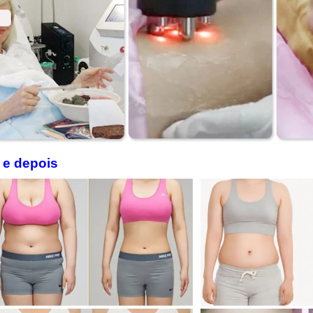
 e depois