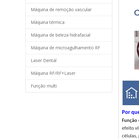
Máquina de remoção vascular
Máquina térmica
Máquina de beleza hidrafacial
Máquina de microagulhamento RF
Laser Dental
Máquina RF/RF+Laser
Função multi
Por qu
Função 
efeito v
células,