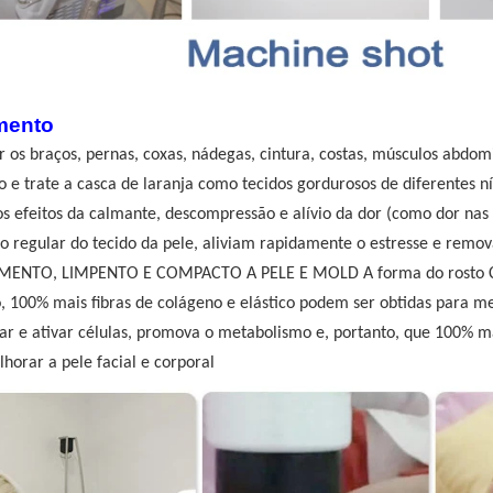
mento
r os braços, pernas, coxas, nádegas, cintura, costas, músculos abdom
 e trate a casca de laranja como tecidos gordurosos de diferentes ní
s efeitos da calmante, descompressão e alívio da dor (como dor nas a
 regular do tecido da pele, aliviam rapidamente o estresse e remov
IMENTO, LIMPENTO E COMPACTO A PELE E MOLD A forma do rosto Circ
, 100% mais fibras de colágeno e elástico podem ser obtidas para me
lar e ativar células, promova o metabolismo e, portanto, que 100% ma
horar a pele facial e corporal