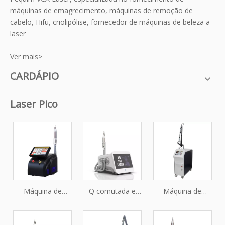
máquinas de emagrecimento, máquinas de remoção de
cabelo, Hifu, criolipólise, fornecedor de máquinas de beleza a
laser
Ver mais>
CARDÁPIO
Laser Pico
Máquina de
Q comutada e
Máquina de
remoção de
remoção de
procedimento de
tatuagem a laser
tatuagem a laser
remoção de