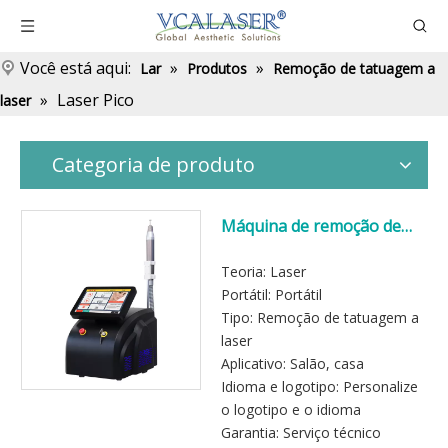
Você está aqui:
»
»
Lar
Produtos
Remoção de tatuagem a
»
Laser Pico
laser
Categoria de produto
Máquina de remoção de
tatuagem a laser aprovada
pela FDA
Teoria: Laser
Portátil: Portátil
Tipo: Remoção de tatuagem a
laser
Aplicativo: Salão, casa
Idioma e logotipo: Personalize
o logotipo e o idioma
Garantia: Serviço técnico