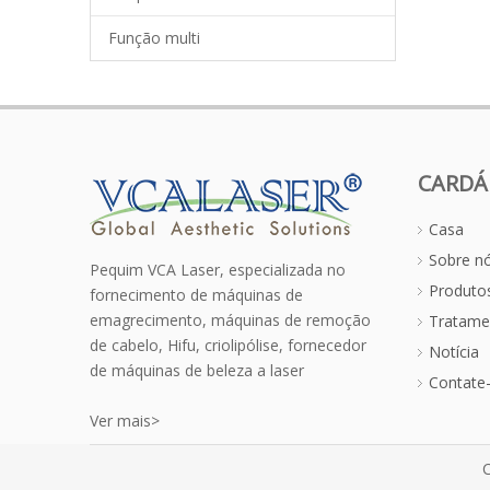
Função multi
CARDÁ
Casa
Sobre n
Pequim VCA Laser, especializada no
Produto
fornecimento de máquinas de
emagrecimento, máquinas de remoção
Tratame
de cabelo, Hifu, criolipólise, fornecedor
Notícia
de máquinas de beleza a laser
Contate
Ver mais>
C