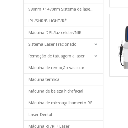
980nm +1470nm Sistema de laser de diodo
IPL/SHR/E-LIGHT/RÉ
Máquina DPL/luz celular/NIR
Sistema Laser Fracionado
Remoção de tatuagem a laser
Máquina de remoção vascular
Máquina térmica
Máquina de beleza hidrafacial
Máquina de microagulhamento RF
Laser Dental
Máquina RF/RF+Laser