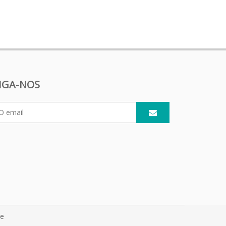
IGA-NOS
te