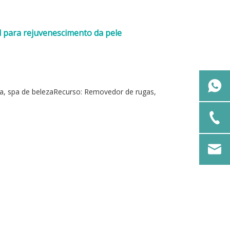
l para rejuvenescimento da pele
eza, spa de belezaRecurso: Removedor de rugas,
e