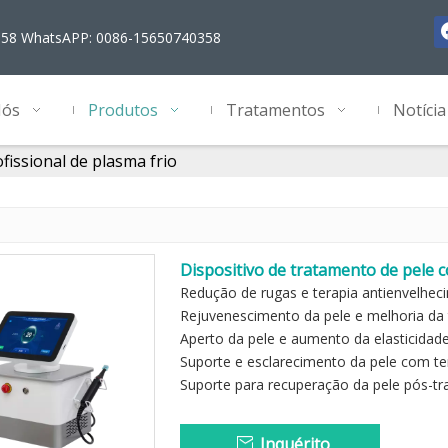
358 WhatsAPP: 0086-15650740358
Nós
Produtos
Tratamentos
Notícia
issional de plasma frio
Dispositivo de tratamento de pele 
Redução de rugas e terapia antienvelhec
Rejuvenescimento da pele e melhoria da 
Aperto da pele e aumento da elasticidad
Suporte e esclarecimento da pele com te
Suporte para recuperação da pele pós-t
Inquérito