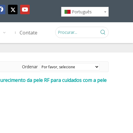
Português
Contate
Ordenar
endurecimento da pele RF para cuidados com a pele