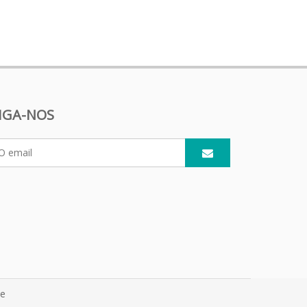
IGA-NOS
te