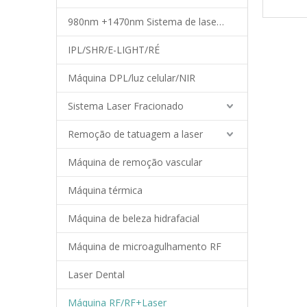
980nm +1470nm Sistema de laser de diodo
IPL/SHR/E-LIGHT/RÉ
Máquina DPL/luz celular/NIR
Sistema Laser Fracionado
Remoção de tatuagem a laser
Máquina de remoção vascular
Máquina térmica
Máquina de beleza hidrafacial
Máquina de microagulhamento RF
Laser Dental
Máquina RF/RF+Laser