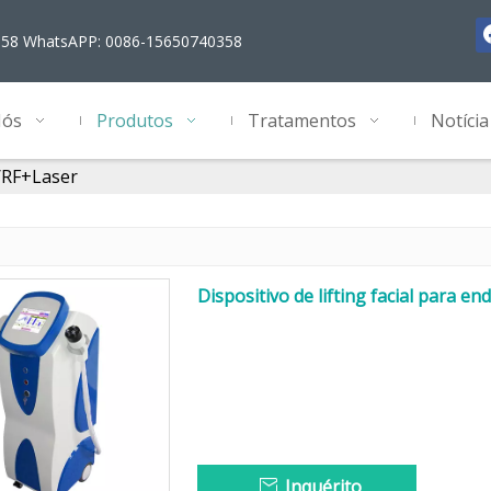
358 WhatsAPP: 0086-15650740358
Nós
Produtos
Tratamentos
Notícia
/RF+Laser
Dispositivo de lifting facial para 
Inquérito