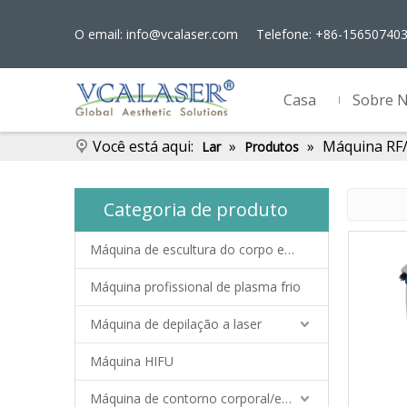
O email:
info@vcalaser.com
Telefone: +86-15650740
Casa
Sobre 
Você está aqui:
»
»
Máquina RF
Lar
Produtos
Categoria de produto
Máquina de escultura do corpo ems
Máquina profissional de plasma frio
Máquina de depilação a laser
Máquina HIFU
Máquina de contorno corporal/emagrecimento