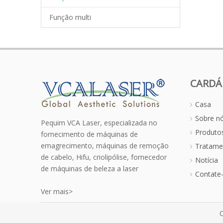
Função multi
CARDÁ
Casa
Sobre n
Pequim VCA Laser, especializada no
Produto
fornecimento de máquinas de
emagrecimento, máquinas de remoção
Tratame
de cabelo, Hifu, criolipólise, fornecedor
Notícia
de máquinas de beleza a laser
Contate
Ver mais>
C