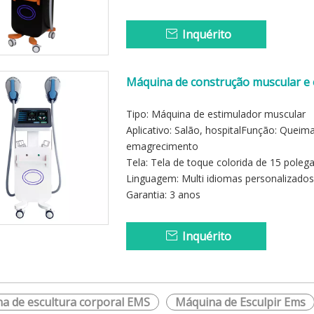
Inquérito
Máquina de construção muscular e 
estética
Tipo: Máquina de estimulador muscular
Aplicativo: Salão, hospitalFunção: Quei
emagrecimento
Tela: Tela de toque colorida de 15 poleg
Linguagem: Multi idiomas personalizados
Garantia: 3 anos
Inquérito
a de escultura corporal EMS
Máquina de Esculpir Ems