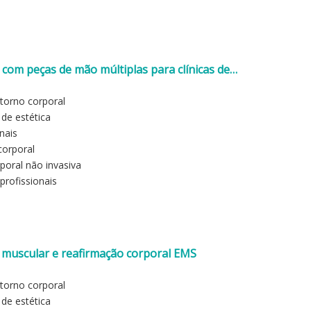
om peças de mão múltiplas para clínicas de
torno corporal
 de estética
nais
corporal
poral não invasiva
profissionais
o muscular e reafirmação corporal EMS
torno corporal
 de estética