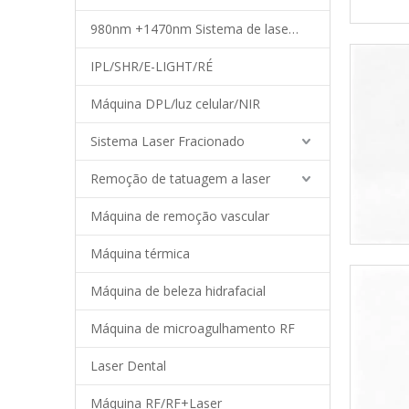
980nm +1470nm Sistema de laser de diodo
IPL/SHR/E-LIGHT/RÉ
Máquina DPL/luz celular/NIR
Sistema Laser Fracionado
Remoção de tatuagem a laser
Máquina de remoção vascular
Máquina térmica
Máquina de beleza hidrafacial
Máquina de microagulhamento RF
Laser Dental
Máquina RF/RF+Laser