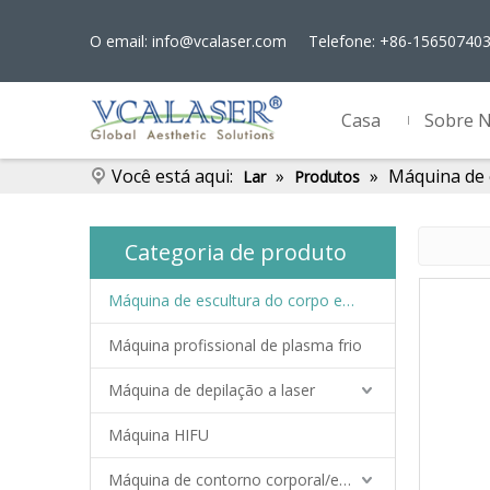
O email:
info@vcalaser.com
Telefone: +86-15650740
Casa
Sobre 
Você está aqui:
»
»
Máquina de 
Lar
Produtos
Categoria de produto
Máquina de escultura do corpo ems
Máquina profissional de plasma frio
Máquina de depilação a laser
Máquina HIFU
Máquina de contorno corporal/emagrecimento