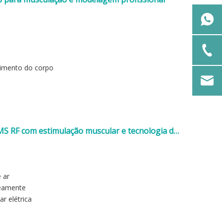
cimento do corpo
MS RF com estimulação muscular e tecnologia de
 ar
neamente
ar elétrica