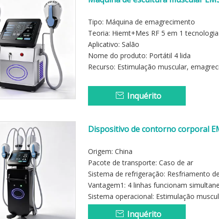
Tipo: Máquina de emagrecimento
Teoria: Hiemt+Mes RF 5 em 1 tecnologia
Aplicativo: Salão
Nome do produto: Portátil 4 lida
Recurso: Estimulação muscular, emagre
Inquérito
Dispositivo de contorno corporal E
aperto da pele
Origem: China
Pacote de transporte: Caso de ar
Sistema de refrigeração: Resfriamento de
Vantagem1: 4 linhas funcionam simulta
Sistema operacional: Estimulação muscul
Inquérito