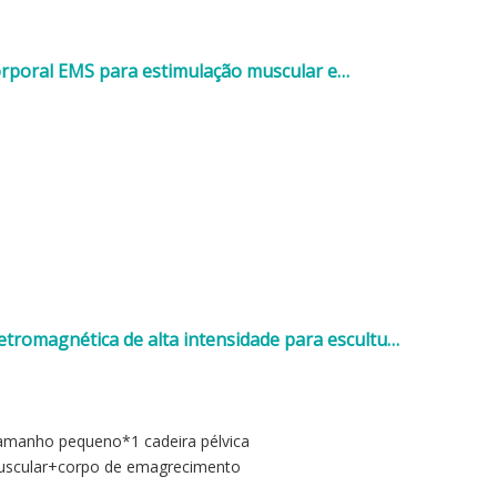
corporal EMS para estimulação muscular e
etromagnética de alta intensidade para escultura
amanho pequeno*1 cadeira pélvica
uscular+corpo de emagrecimento