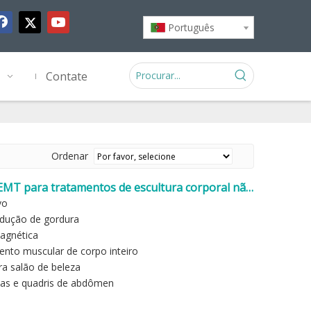
Português
Contate
Ordenar
MT para tratamentos de escultura corporal não
vo
edução de gordura
magnética
nto muscular de corpo inteiro
a salão de beleza
nas e quadris de abdômen