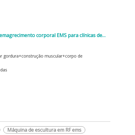
emagrecimento corporal EMS para clínicas de
mar gordura+construção muscular+corpo de
adas
Máquina de escultura em RF ems