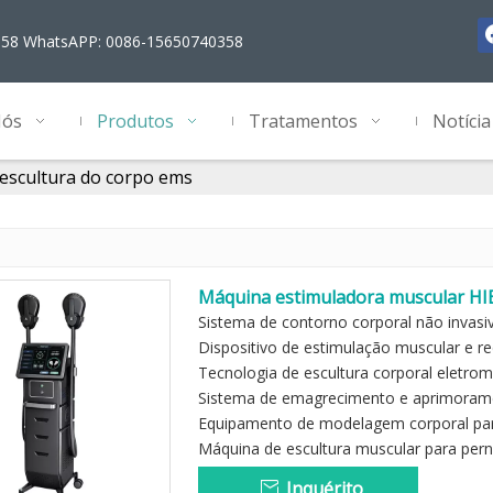
358 WhatsAPP: 0086-15650740358
Nós
Produtos
Tratamentos
Notícia
escultura do corpo ems
Máquina estimuladora muscular HIE
invasivos
Sistema de contorno corporal não invasi
Dispositivo de estimulação muscular e r
Tecnologia de escultura corporal eletro
Sistema de emagrecimento e aprimorame
Equipamento de modelagem corporal par
Máquina de escultura muscular para per
Inquérito