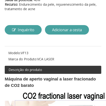
Recurso:
Endurecimento da pele, rejuvenescimento da pele,
tratamento de acne
Inquérito
Adicionar a cesta
Modelo:
VF13
Marca do Produto:
VCA LASER
Descrição do produto
Máquina de aperto vaginal a laser fracionado
de CO2 barato