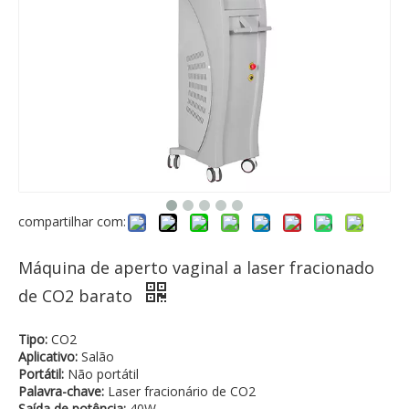
compartilhar com:
Máquina de aperto vaginal a laser fracionado
de CO2 barato
Tipo:
CO2
Aplicativo:
Salão
Portátil:
Não portátil
Palavra-chave:
Laser fracionário de CO2
Saída de potência:
40W