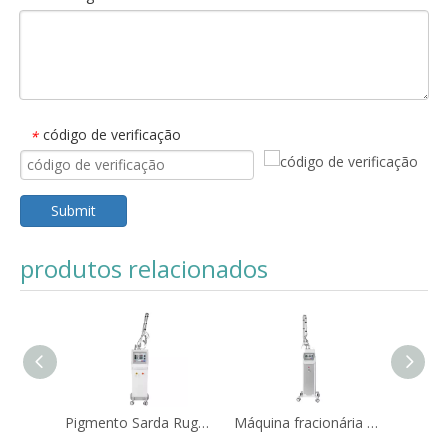
código de verificação
*
Submit
produtos relacionados
Pigmento Sarda Rugas Cicatriz Nevo Estrias Remoção de Acne
Máquina fracionária do laser do CO2 do laser pigmentado do tratamento da lesão 10600nm