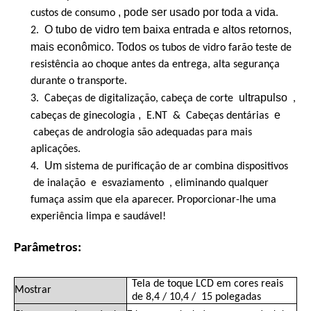
, pode ser usado por toda a vida
custos de consumo
.
O tubo de vidro tem baixa entrada e altos retornos,
2.
mais econômico. Todos
os tubos de vidro farão teste de
resistência ao choque antes da entrega, alta segurança
durante o transporte.
ultrapulso
3.
Cabeças de digitalização, cabeça de corte
,
,
e
cabeças de ginecologia
E.NT
&
Cabeças dentárias
cabeças de andrologia são adequadas para mais
aplicações.
Um
4.
sistema de purificação de ar combina dispositivos
de inalação
e
esvaziamento
, eliminando qualquer
fumaça assim que ela aparecer. Proporcionar-lhe uma
experiência limpa e saudável!
Parâmetros:
Tela de toque LCD em cores reais
Mostrar
de 8,4 / 10,4 /
15 polegadas