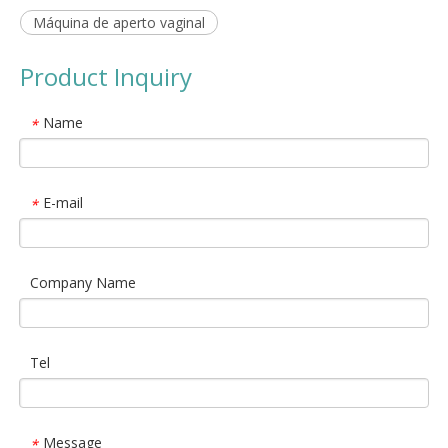
Máquina de aperto vaginal
Product Inquiry
Name
*
E-mail
*
Company Name
Tel
Message
*