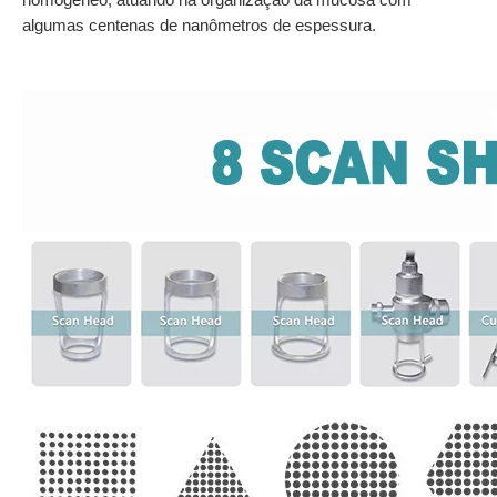
homogêneo, atuando na organização da mucosa com
algumas centenas de nanômetros de espessura.